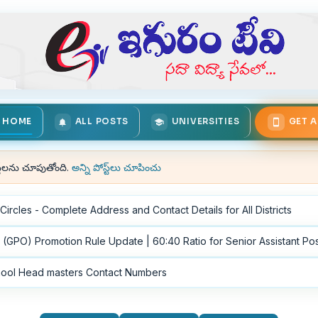
HOME
ALL POSTS
UNIVERSITIES
GET 
్ట్‌లను చూపుతోంది.
అన్ని పోస్ట్‌లు చూపించు
rcles - Complete Address and Contact Details for All Districts
 (GPO) Promotion Rule Update | 60:40 Ratio for Senior Assistant Po
ool Head masters Contact Numbers