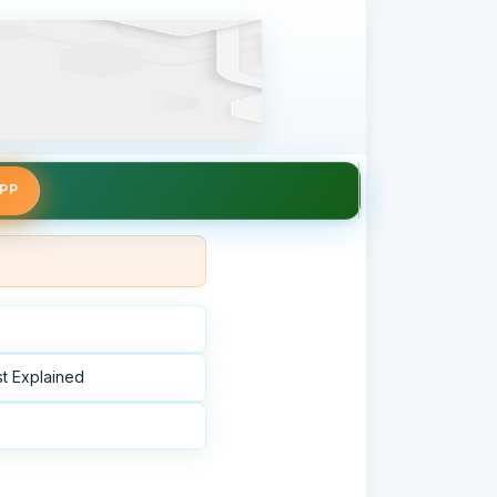
APP
st Explained