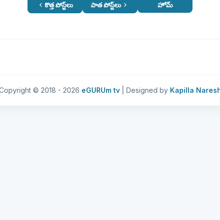
కొత్త పోస్ట్‌లు
పాత పోస్ట్‌లు
హోమ్
Copyright © 2018 -
2026
eGURUm tv
| Designed by
Kapilla Nares