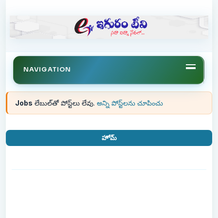
NAVIGATION
Jobs
లేబుల్‌తో పోస్ట్‌లు లేవు.
అన్ని పోస్ట్‌లను చూపించు
హోమ్