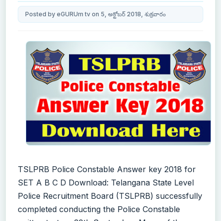
Posted by eGURUm tv on 5, అక్టోబర్ 2018, శుక్రవారం
TSLPRB Police Constable Answer key 2018 for
SET A B C D Download: Telangana State Level
Police Recruitment Board (TSLPRB) successfully
completed conducting the Police Constable