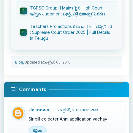
TGPSC Group-1 Mains పైన High Court
ఇచ్చిన Judgment పూర్తి, విశ్లేషణాత్మక వివరణ
Teachers Promotions కి కూడా TET తప్పనిసరి
: Supreme Court Order 2025 | Full Details
in Telugu
Blog,
Updated at:
అక్టోబర్ 05, 2018
1 Comments
Unknown
5 అక్టోబర్, 2018 8:36 PMకి
Sir bill colecter Anni application vachay
రిప్లయి