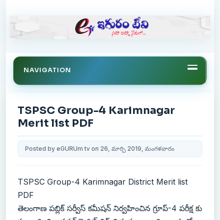
NAVIGATION
TSPSC Group-4 Karimnagar
Merit list PDF
Posted by eGURUm tv on 26, మార్చి 2019, మంగళవారం
TSPSC Group-4 Karimnagar District Merit list
PDF
తెలంగాణ పబ్లిక్ సర్వీస్ కమీషన్ నిర్వహించిన గ్రూప్-4 పరీక్ష కు