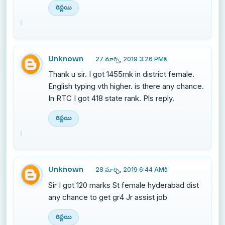
రిప్లయి
Unknown
27 మార్చి, 2019 3:26 PMకి
Thank u sir. I got 1455rnk in district female.
English typing vth higher. is there any chance.
In RTC I got 418 state rank. Pls reply.
రిప్లయి
Unknown
28 మార్చి, 2019 6:44 AMకి
Sir I got 120 marks St female hyderabad dist
any chance to get gr4 Jr assist job
రిప్లయి