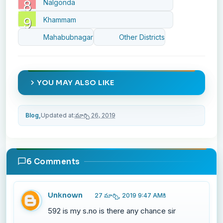
Nalgonda
Khammam
Mahabubnagar
Other Districts
YOU MAY ALSO LIKE
Blog,
Updated at:
మార్చి 26, 2019
6 Comments
Unknown
27 మార్చి, 2019 9:47 AMకి
592 is my s.no is there any chance sir