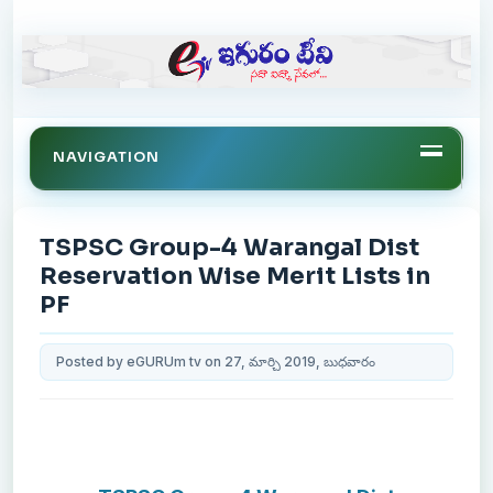
NAVIGATION
TSPSC Group-4 Warangal Dist
Reservation Wise Merit Lists in
PF
Posted by eGURUm tv on 27, మార్చి 2019, బుధవారం