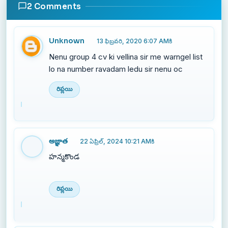
2 Comments
Unknown
13 ఫిబ్రవరి, 2020 6:07 AMకి
Nenu group 4 cv ki vellina sir me warngel list
lo na number ravadam ledu sir nenu oc
రిప్లయి
అజ్ఞాత
22 ఏప్రిల్, 2024 10:21 AMకి
హన్మకొండ
రిప్లయి