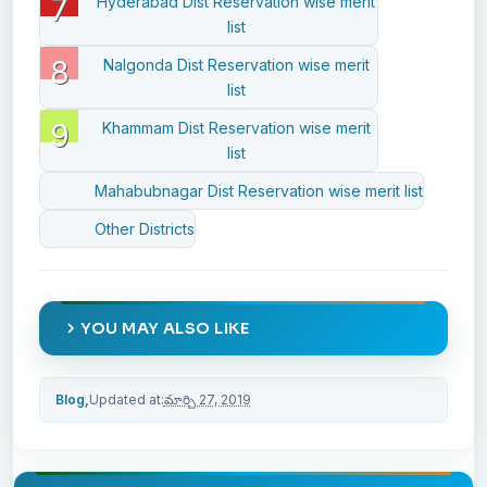
Hyderabad Dist Reservation wise merit
list
Nalgonda Dist Reservation wise merit
list
Khammam Dist Reservation wise merit
list
Mahabubnagar Dist Reservation wise merit list
Other Districts
YOU MAY ALSO LIKE
Blog,
Updated at:
మార్చి 27, 2019