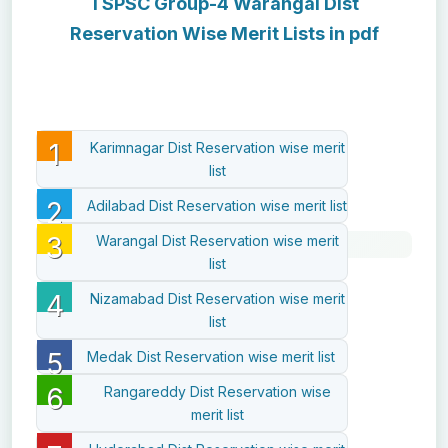
TSPSC Group-4 Warangal Dist
Reservation Wise Merit Lists in pdf
Karimnagar Dist Reservation wise merit
list
Adilabad Dist Reservation wise merit list
Warangal Dist Reservation wise merit
list
Nizamabad Dist Reservation wise merit
list
Medak Dist Reservation wise merit list
Rangareddy Dist Reservation wise
merit list