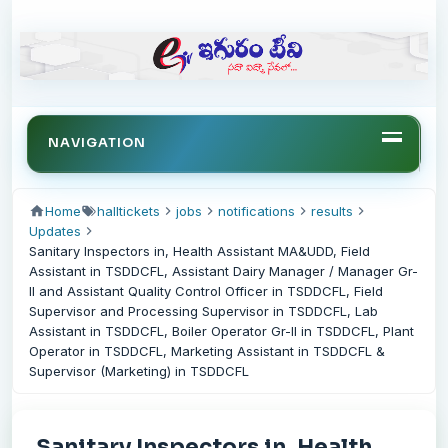
NAVIGATION
Home
halltickets
jobs
notifications
results
Updates
Sanitary Inspectors in, Health Assistant MA&UDD, Field
Assistant in TSDDCFL, Assistant Dairy Manager / Manager Gr-
II and Assistant Quality Control Officer in TSDDCFL, Field
Supervisor and Processing Supervisor in TSDDCFL, Lab
Assistant in TSDDCFL, Boiler Operator Gr-II in TSDDCFL, Plant
Operator in TSDDCFL, Marketing Assistant in TSDDCFL &
Supervisor (Marketing) in TSDDCFL
Sanitary Inspectors in, Health