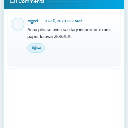
1 Comments
అజ్ఞాత
3 జూన్, 2023 1:39 AMకి
Anna please anna sanitary inspector exam
paper kaavali 🙏🙏🙏🙏
రిప్లయి