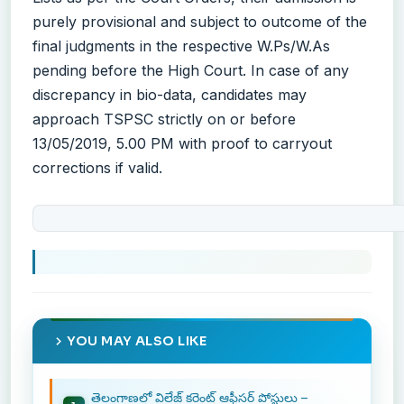
purely provisional and subject to outcome of the
final judgments in the respective W.Ps/W.As
pending before the High Court. In case of any
discrepancy in bio-data, candidates may
approach TSPSC strictly on or before
13/05/2019, 5.00 PM with proof to carryout
corrections if valid.
YOU MAY ALSO LIKE
తెలంగాణలో విలేజ్ కరెంట్ ఆఫీసర్ పోస్టులు –