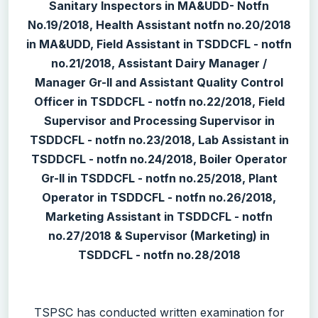
Sanitary Inspectors in MA&UDD- Notfn
No.19/2018, Health Assistant notfn no.20/2018
in MA&UDD, Field Assistant in TSDDCFL - notfn
no.21/2018, Assistant Dairy Manager /
Manager Gr-II and Assistant Quality Control
Officer in TSDDCFL - notfn no.22/2018, Field
Supervisor and Processing Supervisor in
TSDDCFL - notfn no.23/2018, Lab Assistant in
TSDDCFL - notfn no.24/2018, Boiler Operator
Gr-II in TSDDCFL - notfn no.25/2018, Plant
Operator in TSDDCFL - notfn no.26/2018,
Marketing Assistant in TSDDCFL - notfn
no.27/2018 & Supervisor (Marketing) in
TSDDCFL - notfn no.28/2018
TSPSC has conducted written examination for