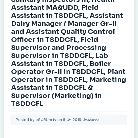
Assistant MA&UDD, Field
Assistant in TSDDCFL, Assistant
Dairy Manager / Manager Gr-II
and Assistant Quality Control
Officer in TSDDCFL, Field
Supervisor and Processing
Supervisor in TSDDCFL, Lab
Assistant in TSDDCFL, Boiler
Operator Gr-II in TSDDCFL, Plant
Operator in TSDDCFL, Marketing
Assistant in TSDDCFL &
Supervisor (Marketing) in
TSDDCFL
Posted by eGURUm tv on 6, మే 2019, సోమవారం