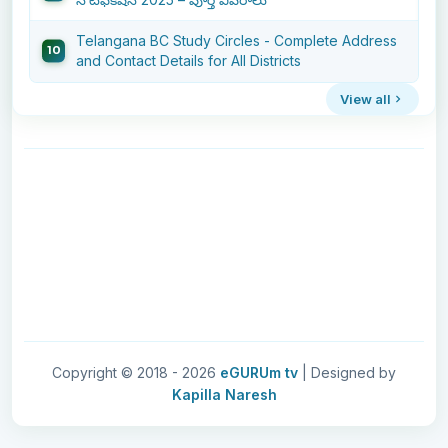
Telangana BC Study Circles - Complete Address
and Contact Details for All Districts
View all
Copyright © 2018 -
2026
eGURUm tv
| Designed by
Kapilla Naresh