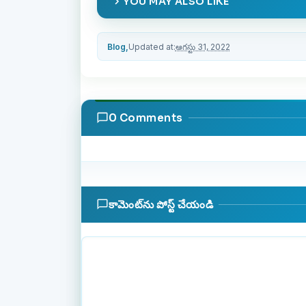
YOU MAY ALSO LIKE
Blog,
Updated at:
ఆగస్టు 31, 2022
0 Comments
కామెంట్‌ను పోస్ట్ చేయండి